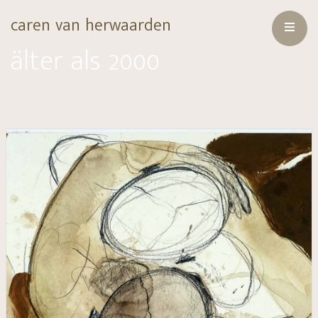
caren van herwaarden
älter als 2000